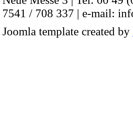
7541 / 708 337 | e-mail: in
Joomla template created by