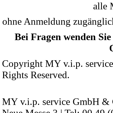
alle 
ohne Anmeldung zugänglic
Bei Fragen wenden Sie 
Copyright MY v.i.p. servi
Rights Reserved.
MY v.i.p. service GmbH & C
Neue Messe 3 | Tel: 00 49 (