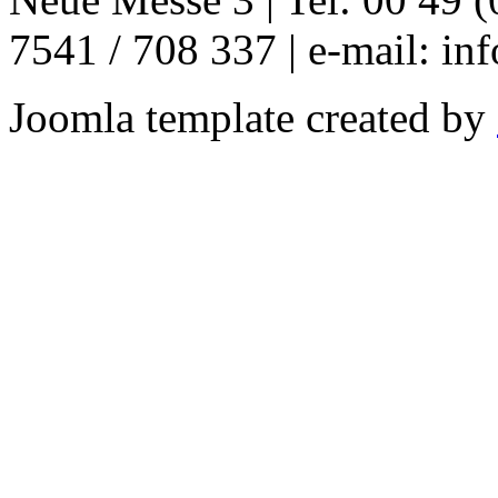
7541 / 708 337 | e-mail: in
Joomla template created by