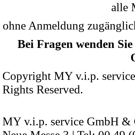
alle 
ohne Anmeldung zugänglic
Bei Fragen wenden Sie 
Copyright MY v.i.p. servi
Rights Reserved.
MY v.i.p. service GmbH & C
Neue Messe 3 | Tel: 00 49 (